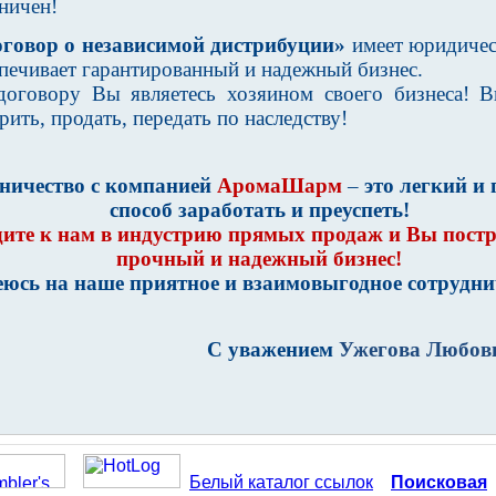
ничен!
говор о независимой дистрибуции»
имеет юридичес
печивает гарантированный и надежный бизнес.
договору Вы являетесь хозяином своего бизнеса! 
рить, продать, передать по наследству!
ничество с компанией
АромаШарм
–
это
легкий
и 
способ
заработать
и преуспеть!
ите к нам в индустрию прямых продаж и Вы постр
прочный и надежный бизнес!
еюсь
на наше
приятное и взаимовыгодное сотрудни
С уважением
Ужегова Любов
Белый каталог ссылок
Поисковая