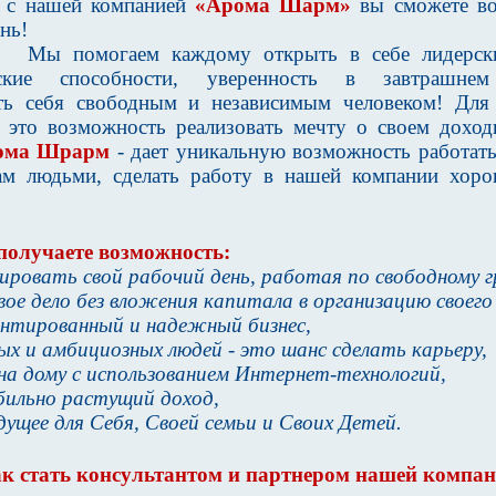
 с нашей компанией
«Арома Шарм»
вы сможете в
нь!
Мы помогаем каждому открыть в себе лидерски
орские способности, уверенность в завтрашне
ать себя свободным и независимым человеком! Для
- это возможность реализовать мечту о своем дохо
ома Шрарм
- дает уникальную возможность работать
ам людьми, сделать работу в нашей компании хоро
получаете возможность:
нировать свой рабочий день, работая по свободному г
ое дело без вложения капитала в организацию своего 
антированный и надежный бизнес,
ых и амбициозных людей - это шанс сделать карьеру,
на дому с использованием Интернет-технологий,
бильно растущий доход,
дущее для Себя, Своей семьи и Своих Детей.
к стать консультантом и партнером нашей компа