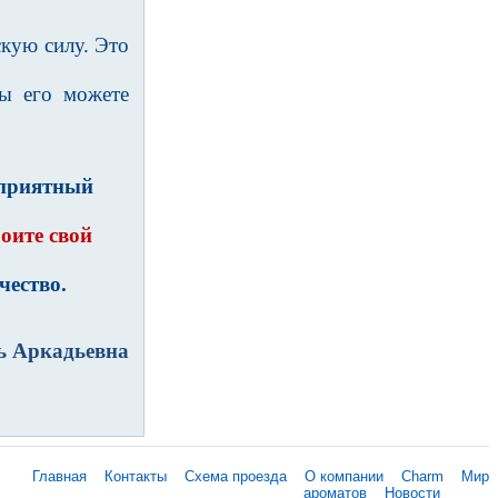
кую силу. Это
Вы его можете
приятный
оите свой
чество.
ь Аркадьевна
Главная
Контакты
Схема проезда
О компании
Charm
Мир
ароматов
Новости