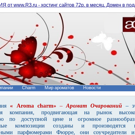
Я от www.R3.ru - хостинг сайтов 72р. в месяц. Домен в под
мпании
Charm
Мир ароматов
Новости
ния
«
Aroma charm»
–
Аромат Очарований
– э
ая компания, продвигающая на рынок высокок
ю по доступной цене и огромное разнообрази
ные композиции созданы и производятся 
нными парфюмерами Фюрре, они соучредители и